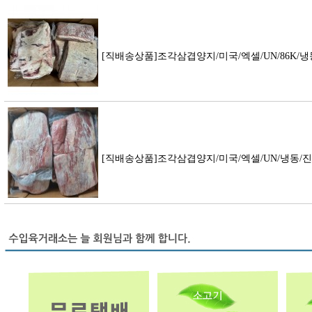
[직배송상품]조각삼겹양지/미국/엑셀/UN/86K/
[직배송상품]조각삼겹양지/미국/엑셀/UN/냉동/