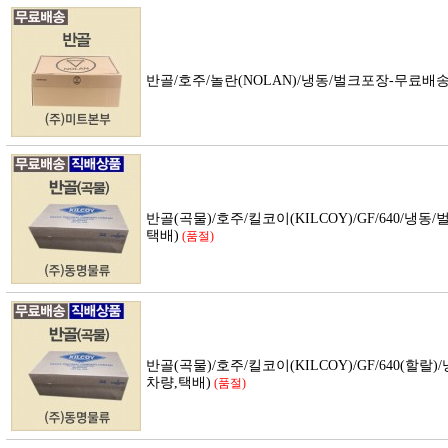
반골/호주/놀란(NOLAN)/냉동/벌크포장-무료배
반골(곡물)/호주/킬코이(KILCOY)/GF/640/냉
택배)
(품절)
반골(곡물)/호주/킬코이(KILCOY)/GF/640(할
차량,택배)
(품절)