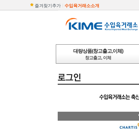
|
즐겨찾기추가
수입육거래소소개
대량상품(창고출고,이체)
창고출고, 이체